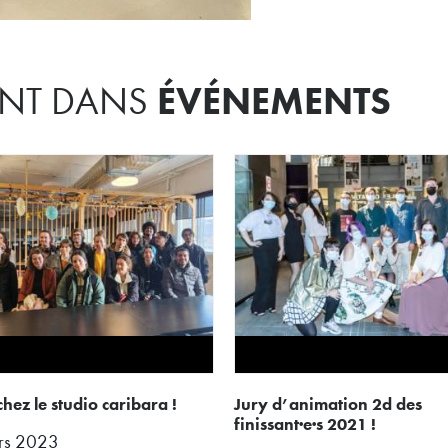
ÉVÉNEMENTS
MENT DANS
e chez le studio caribara !
jury d’animation 2d des
finissant·e·s 2021 !
rs 2023