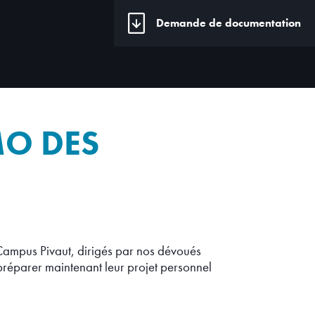
Demande de documentation
MO DES
Campus Pivaut, dirigés par nos dévoués
t préparer maintenant leur projet personnel