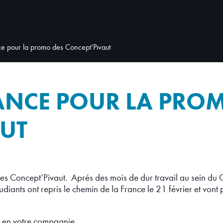
ce pour la promo des Concept’Pivaut
ANCE POUR LA PRO
UT
 Concept’Pivaut. Aprés des mois de dur travail au sein du 
tudiants ont repris le chemin de la France le 21 février et von
e en votre compagnie.