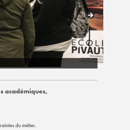
ces académiques,
traintes du métier.