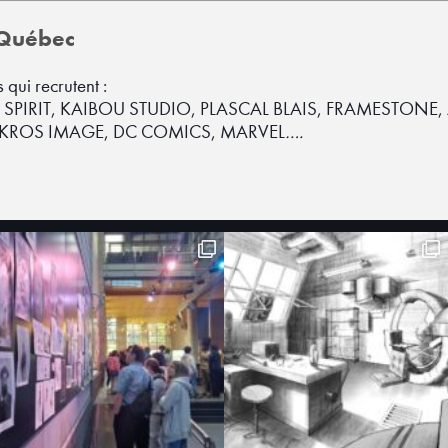
u Québec
qui recrutent :
SPIRIT, KAIBOU STUDIO, PLASCAL BLAIS, FRAMESTONE
MIKROS IMAGE, DC COMICS, MARVEL
….