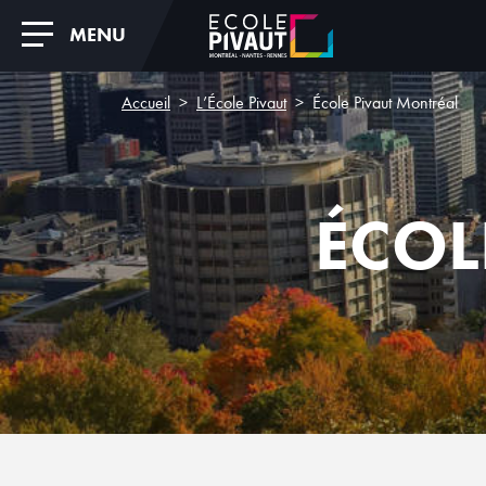
MENU
Accueil
L’École Pivaut
École Pivaut Montréal
ÉCOL