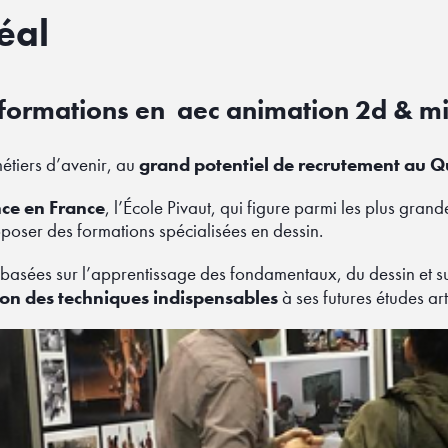
éal
s formations en aec animation 2d & mi
grand potentiel de recrutement au 
métiers d’avenir, au
ce en France
, l’École Pivaut, qui figure parmi les plus gran
roposer des formations spécialisées en dessin.
 basées sur l’apprentissage des fondamentaux, du dessin et s
ion des techniques indispensables
à ses futures études art