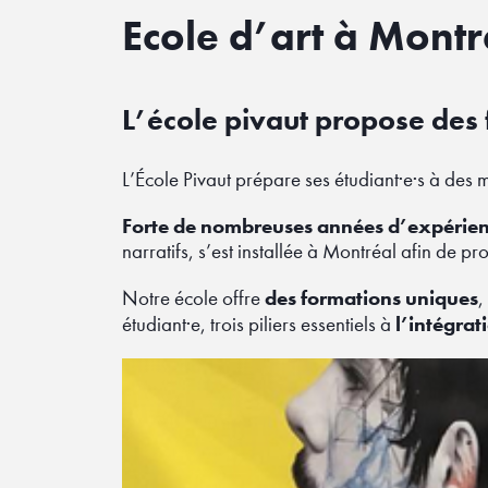
Ecole d’art à Montr
l’école pivaut propose de
L’École Pivaut prépare ses étudiant·e·s à des 
Forte de nombreuses années d’expérien
narratifs, s’est installée à Montréal afin de p
des formations uniques
Notre école offre
,
l’intégrat
étudiant·e, trois piliers essentiels à