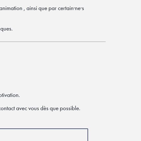
nimation , ainsi que par certain·ne·s
iques.
tivation.
contact avec vous dès que possible.