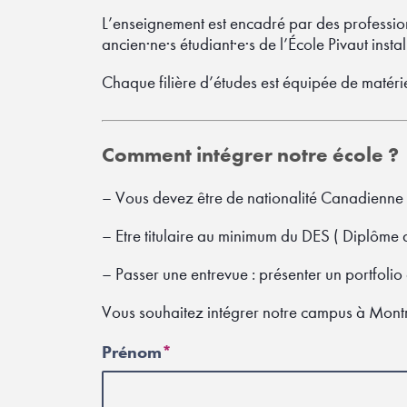
L’enseignement est encadré par des profession
ancien·ne·s étudiant·e·s de l’École Pivaut inst
Chaque filière d’études est équipée de matéri
Comment intégrer notre école ?
– Vous devez être de nationalité Canadienne 
– Etre titulaire au minimum du DES ( Diplôme 
– Passer une entrevue : présenter un portfolio
Vous souhaitez intégrer notre campus à Montr
Prénom