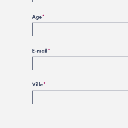
Age
E-mail
Ville