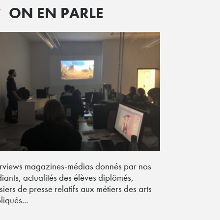
ON EN PARLE
erviews magazines-médias donnés par nos
diants, actualités des élèves diplômés,
siers de presse relatifs aux métiers des arts
liqués...