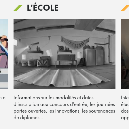
L'ÉCOLE
n et
Informations sur les modalités et dates
Int
d'inscription aux concours d'entrée, les journées
étu
n
portes ouvertes, les innovations, les soutenances
dos
de diplômes...
app