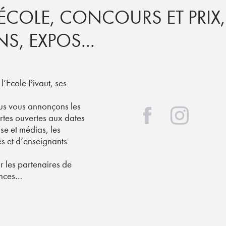
'ÉCOLE, CONCOURS ET PRIX,
S, EXPOS...
 l’Ecole Pivaut, ses
ous vous annonçons les
rtes ouvertes aux dates
sse et médias, les
es et d’enseignants
r les partenaires de
dances…