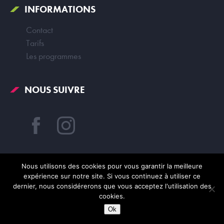
INFORMATIONS
Contact
Tarifs
Les programmes
NOUS SUIVRE
Nous utilisons des cookies pour vous garantir la meilleure
expérience sur notre site. Si vous continuez à utiliser ce
dernier, nous considérerons que vous acceptez l'utilisation des
© Campus Pivaut 2026
cookies.
Sité réalisé par
John Doe & Fils
Ok