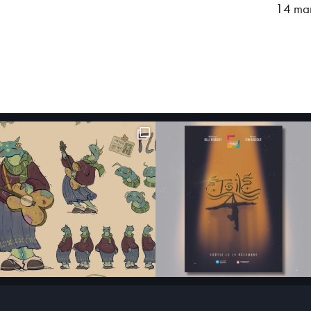
14 ma