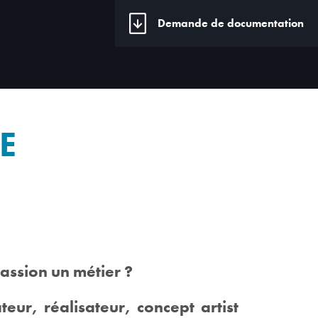
Demande de documentation
E
assion un métier ?
ur, réalisateur, concept artist