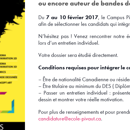
ou encore auteur de bandes d
7 au 10 février 2017
Du
, le Campus Pi
afin de sélectionner les candidats qui intè
N’hésitez pas ! Venez rencontrer notre 
lors d’un entretien individuel.
Votre dossier sera étudié directement.
Conditions requises pour intégrer le
– Être de nationalité Canadienne ou résid
– Être titulaire au minimum du DES ( Diplô
– Passer un entretien individuel : présen
dessin et montrer votre réelle motivation.
Pour plus de renseignements et pour prendr
candidature@ecole-pivaut.ca
.