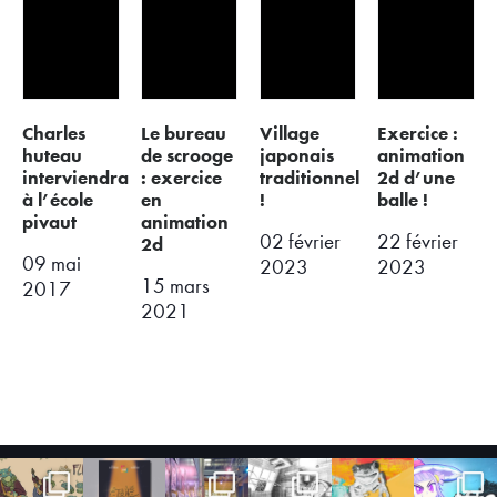
charles
le bureau
village
exercice :
huteau
de scrooge
japonais
animation
interviendra
: exercice
traditionnel
2d d’une
à l’école
en
!
balle !
pivaut
animation
02 février
22 février
2d
09 mai
2023
2023
15 mars
2017
2021