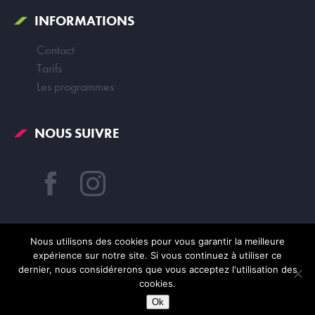
INFORMATIONS
Contact
Tarifs
Les programmes
NOUS SUIVRE
Nous utilisons des cookies pour vous garantir la meilleure
expérience sur notre site. Si vous continuez à utiliser ce
dernier, nous considérerons que vous acceptez l'utilisation des
© Campus Pivaut 2026
cookies.
Sité réalisé par
John Doe & Fils
Ok