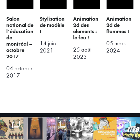
salon
stylisation
animation
animation
national de
de modèle
2d des
2d de
l’éducation
!
éléments :
flammes !
de
le feu !
14 juin
05 mars
montréal –
25 août
octobre
2021
2024
2017
2023
04 octobre
2017