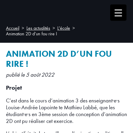
Accueil
Les actualités
L'école
Animation 2D d’un fou rire !
ANIMATION 2D D’UN FOU
RIRE !
publié le 5 août 2022
Projet
C’est dans le cours d’animation 3 des enseignant·e·s
Louise-Andrée Lapointe te Mathieu Labbé, que les
étudiant·e·s en 3ème session de conception d’animation
2D ont pu réaliser cet exercice.