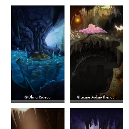
©Olivia Rideout
©Léane Aubin-Thériault