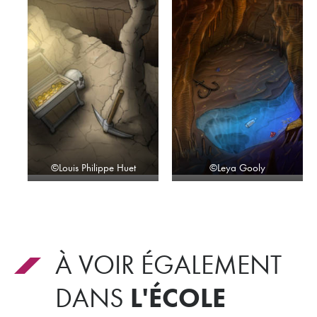
©Louis Philippe Huet
©Leya Gooly
À VOIR ÉGALEMENT
L'ÉCOLE
DANS