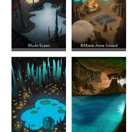
©Lola Euzen
©Marie-Anne Simard