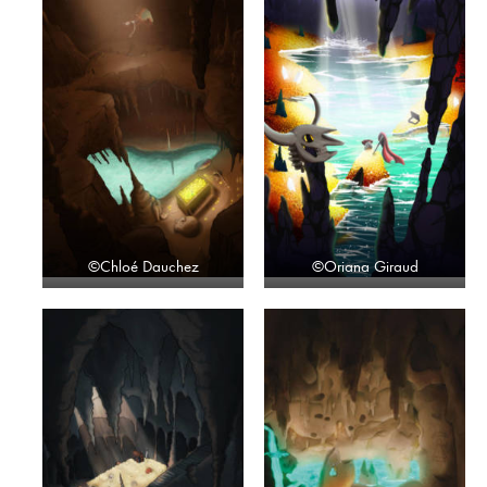
©Chloé Dauchez
©Oriana Giraud