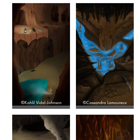
©Kahlil Vidal-Johnson
©Cassandra Lamoureux