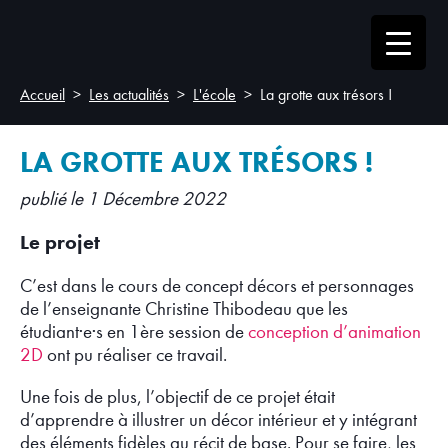
Accueil
Les actualités
L'école
La grotte aux trésors !
LA GROTTE AUX TRÉSORS !
publié le 1 Décembre 2022
Le projet
C’est dans le cours de concept décors et personnages
de l’enseignante Christine Thibodeau que les
étudiant·e·s en 1ère session de
conception d’animation
2D
ont pu réaliser ce travail.
Une fois de plus, l’objectif de ce projet était
d’apprendre à illustrer un décor intérieur et y intégrant
des éléments fidèles au récit de base. Pour se faire, les