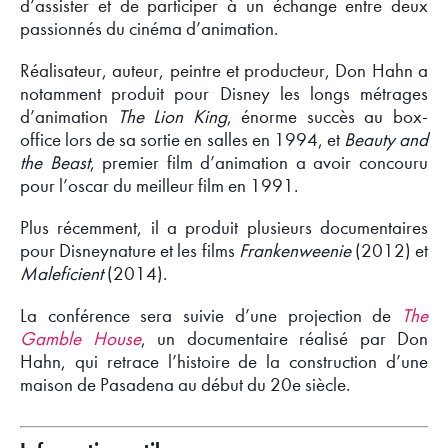
d’assister et de participer à un échange entre deux
passionnés du cinéma d’animation.
Réalisateur, auteur, peintre et producteur, Don Hahn a
notamment produit pour Disney les longs métrages
d’animation
The Lion King
, énorme succès au box-
office lors de sa sortie en salles en 1994, et
Beauty and
the Beast
, premier film d’animation a avoir concouru
pour l’oscar du meilleur film en 1991.
Plus récemment, il a produit plusieurs documentaires
pour Disneynature et les films
Frankenweenie
(2012) et
Maleficient
(2014).
La conférence sera suivie d’une projection de
The
Gamble House
, un documentaire réalisé par Don
Hahn, qui retrace l’histoire de la construction d’une
maison de Pasadena au début du 20e siècle.