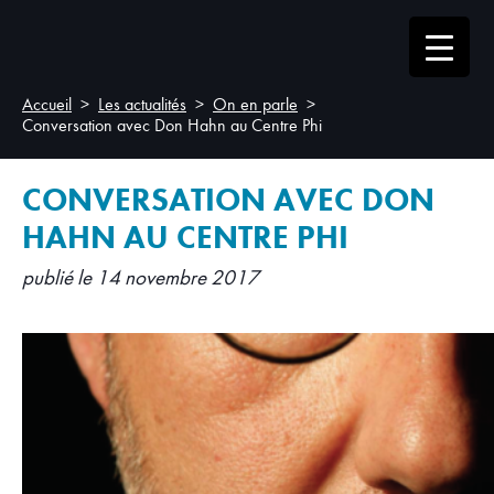
Accueil
Les actualités
On en parle
Conversation avec Don Hahn au Centre Phi
CONVERSATION AVEC DON
HAHN AU CENTRE PHI
publié le 14 novembre 2017