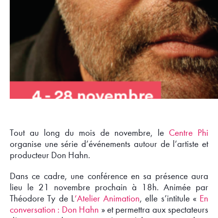
Tout au long du mois de novembre, le
Centre Phi
organise une série d’événements autour de l’artiste et
producteur Don Hahn.
Dans ce cadre, une conférence en sa présence aura
lieu le 21 novembre prochain à 18h. Animée par
Théodore Ty de L
‘Atelier Animation
, elle s’intitule «
En
conversation : Don Hahn
» et permettra aux spectateurs