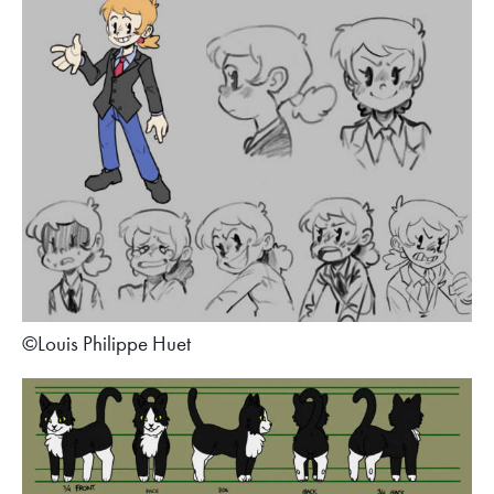
©Louis Philippe Huet