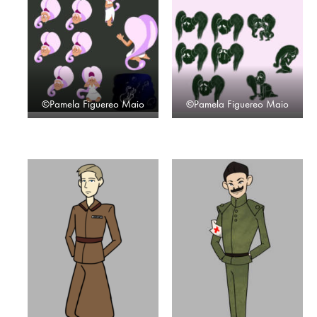
©Pamela Figuereo Maio
©Pamela Figuereo Maio