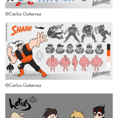
©Carlos Gutierrez
©Carlos Gutierrez