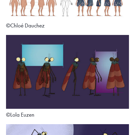
©Chloé Dauchez
©Lola Euzen