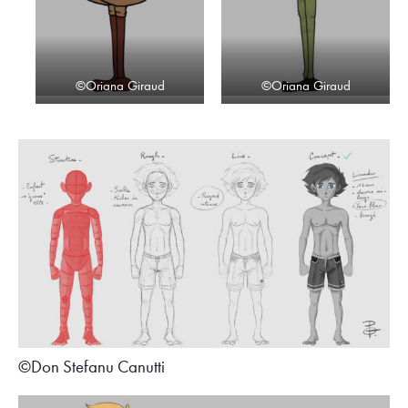
©Oriana Giraud
©Oriana Giraud
©Don Stefanu Canutti