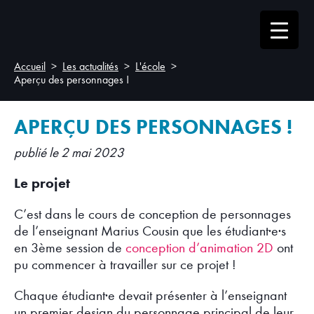
Accueil
Les actualités
L'école
Aperçu des personnages !
APERÇU DES PERSONNAGES !
publié le 2 mai 2023
Le projet
C’est dans le cours de conception de personnages
de l’enseignant Marius Cousin que les étudiant·e·s
en 3ème session de
conception d’animation 2D
ont
pu commencer à travailler sur ce projet !
Chaque étudiant·e devait présenter à l’enseignant
un premier design du personnage principal de leur