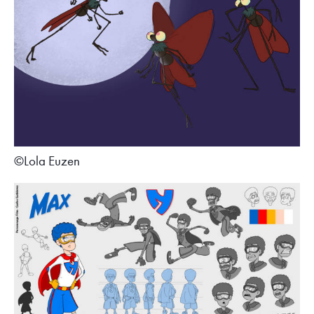
©Lola Euzen