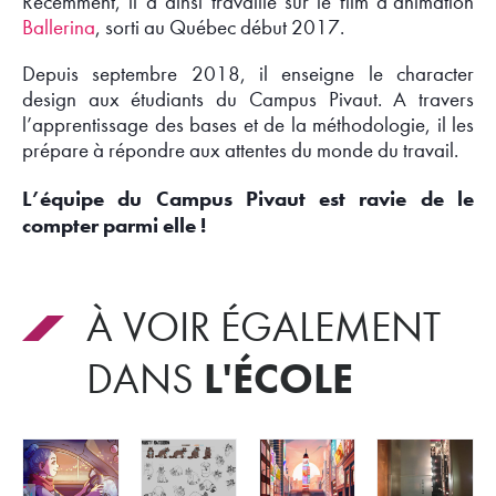
Récemment, il a ainsi travaillé sur le film d’animation
Ballerina
, sorti au Québec début 2017.
Depuis septembre 2018, il enseigne le character
design aux étudiants du Campus Pivaut. A travers
l’apprentissage des bases et de la méthodologie, il les
prépare à répondre aux attentes du monde du travail.
L’équipe du Campus Pivaut est ravie de le
compter parmi elle !
À VOIR ÉGALEMENT
L'ÉCOLE
DANS