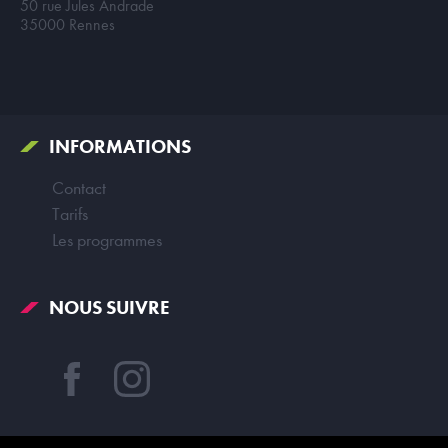
50 rue Jules Andrade
35000 Rennes
INFORMATIONS
Contact
Tarifs
Les programmes
NOUS SUIVRE