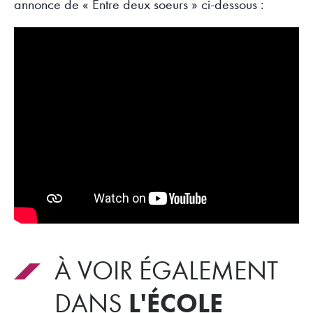
annonce de « Entre deux soeurs » ci-dessous :
À VOIR ÉGALEMENT
L'ÉCOLE
DANS