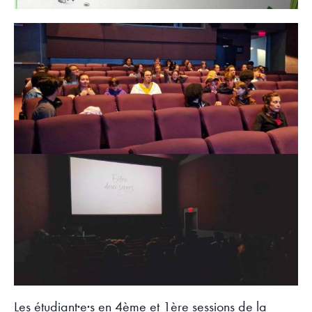
Les étudiant·e·s en 4ème et 1ère sessions de la