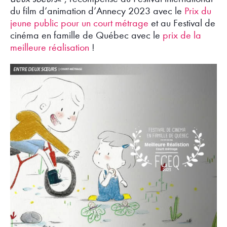
du film d’animation d’Annecy 2023 avec le
Prix du
jeune public pour un court métrage
et au Festival de
cinéma en famille de Québec avec le
prix de la
meilleure réalisation
!