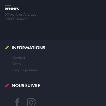
RENNES
50 rue Jules Andrade
35000 Rennes
INFORMATIONS
Contact
Tarifs
Les programmes
NOUS SUIVRE