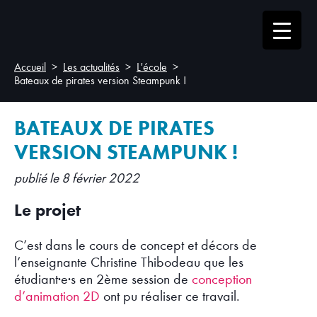
Accueil
Les actualités
L'école
Bateaux de pirates version Steampunk !
BATEAUX DE PIRATES
VERSION STEAMPUNK !
publié le 8 février 2022
Le projet
C’est dans le cours de concept et décors de
l’enseignante Christine Thibodeau que les
étudiant·e·s en 2ème session de
conception
d’animation 2D
ont pu réaliser ce travail.