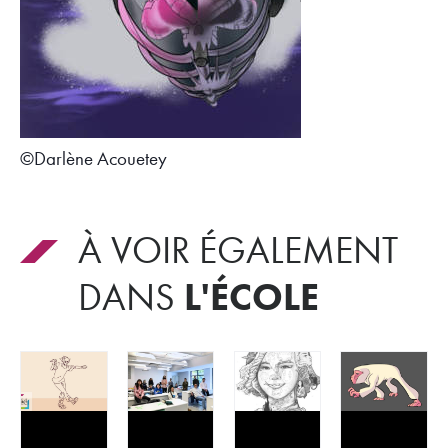
©Darlène Acouetey
À VOIR ÉGALEMENT
L'ÉCOLE
DANS