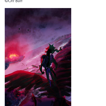
©Orr Burt