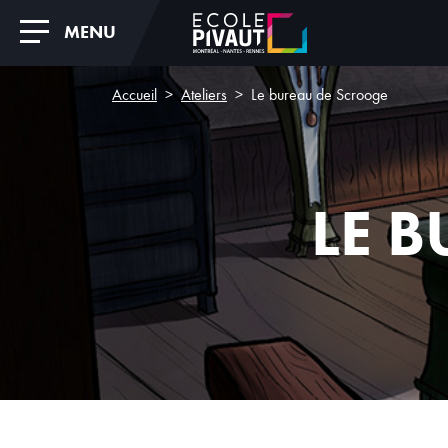
MENU
Accueil
Ateliers
Le bureau de Scrooge
LE 