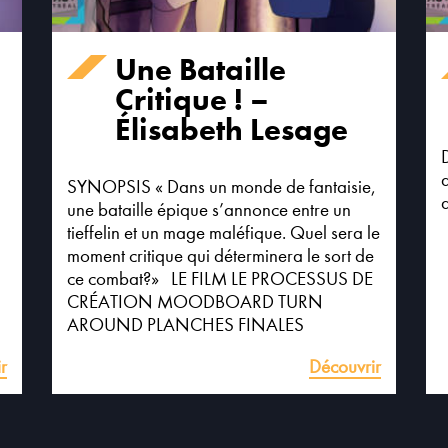
Une Bataille
Critique ! –
Élisabeth Lesage
SYNOPSIS « Dans un monde de fantaisie,
a
une bataille épique s’annonce entre un
tieffelin et un mage maléfique. Quel sera le
moment critique qui déterminera le sort de
ce combat?» LE FILM LE PROCESSUS DE
CRÉATION MOODBOARD TURN
AROUND PLANCHES FINALES
r
Découvrir