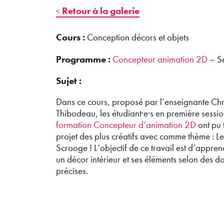
Retour à la galerie
Cours :
Conception décors et objets
Programme :
Concepteur animation 2D
– Se
Sujet :
Dans ce cours, proposé par l’enseignante Chr
Thibodeau, les étudiant·e·s en première sessio
formation Concepteur d’animation 2D
ont pu 
projet des plus créatifs avec comme thème : L
Scrooge ! L’objectif de ce travail est d’apprend
un décor intérieur et ses éléments selon des 
précises.