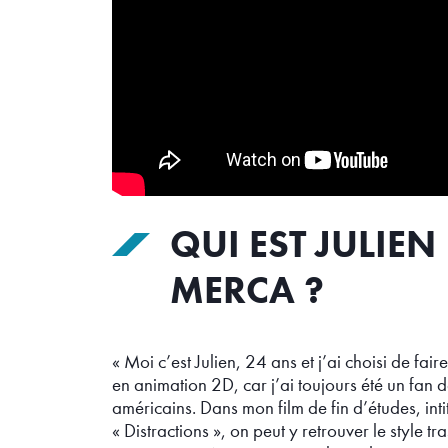
QUI EST JULIEN
MERCA ?
« Moi c’est Julien, 24 ans et j’ai choisi de fair
en animation 2D, car j’ai toujours été un fan 
américains. Dans mon film de fin d’études, inti
« Distractions », on peut y retrouver le style t