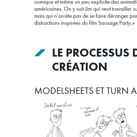
comique et même un peu explicite des animat
américaines. On y suit Jim qui veut travailler s
mais qui n’arrête pas de se faire déranger pa
distractions inspirées du film Sausage Party.
»
LE PROCESSUS 
CRÉATION
MODELSHEETS ET TURN